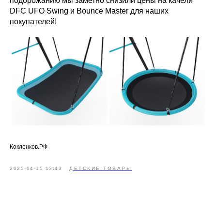
подорожанию мы заметно снизили цены на качели
DFC UFO Swing и Bounce Master для наших
покупателей!
Кокленков.РФ
2025-04-15 13:43
ДЕТСКИЕ ТОВАРЫ