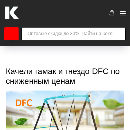
Качели гамак и гнездо DFC по
сниженным ценам