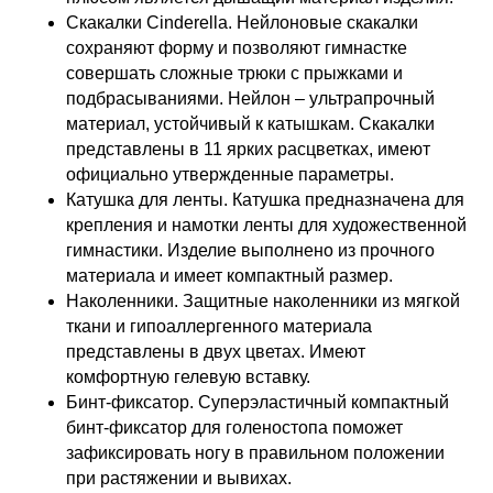
Скакалки Cinderella. Нейлоновые скакалки
сохраняют форму и позволяют гимнастке
совершать сложные трюки с прыжками и
подбрасываниями. Нейлон – ультрапрочный
материал, устойчивый к катышкам. Скакалки
представлены в 11 ярких расцветках, имеют
официально утвержденные параметры.
Катушка для ленты. Катушка предназначена для
крепления и намотки ленты для художественной
гимнастики. Изделие выполнено из прочного
материала и имеет компактный размер.
Наколенники. Защитные наколенники из мягкой
ткани и гипоаллергенного материала
представлены в двух цветах. Имеют
комфортную гелевую вставку.
Бинт-фиксатор. Суперэластичный компактный
бинт-фиксатор для голеностопа поможет
зафиксировать ногу в правильном положении
при растяжении и вывихах.