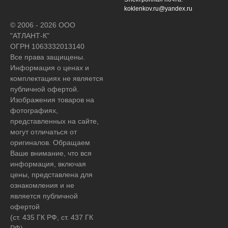
koklenkov.ru@yandex.ru
© 2006 - 2026 ООО
"АТЛАНТ-К"
ОГРН 1063332013140
Все права защищены.
Информация о ценах и
комплектациях не является
публичной офертой.
Изображения товаров на
фотографиях,
представленных на сайте,
могут отличаться от
оригиналов. Обращаем
Ваше внимание, что вся
информация, включая
цены, представлена для
ознакомления и не
является публичной
офертой
(ст. 435 ГК РФ, ст. 437 ГК
РФ).