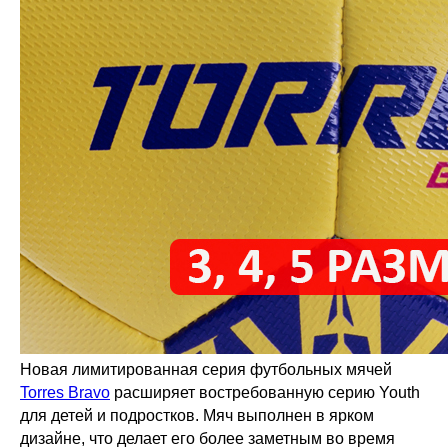
Новая лимитированная серия футбольных мячей
Torres Bravo
расширяет востребованную серию Youth
для детей и подростков. Мяч выполнен в ярком
дизайне, что делает его более заметным во время