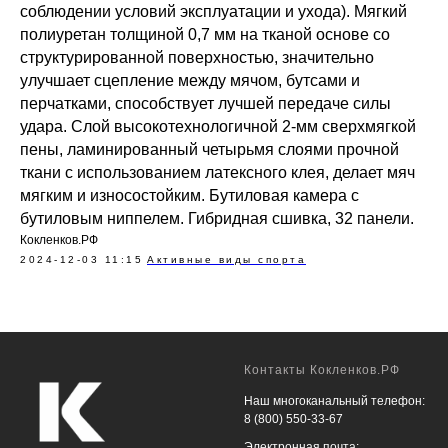
соблюдении условий эксплуатации и ухода). Мягкий
полиуретан толщиной 0,7 мм на тканой основе со
структурированной поверхностью, значительно
улучшает сцепление между мячом, бутсами и
перчатками, способствует лучшей передаче силы
удара. Слой высокотехнологичной 2-мм сверхмягкой
пены, ламинированный четырьмя слоями прочной
ткани с использованием латексного клея, делает мяч
мягким и износостойким. Бутиловая камера с
бутиловым ниппелем. Гибридная сшивка, 32 панели.
Кокленков.РФ
2024-12-03 11:15
Активные виды спорта
Контакты Кокленков.РФ
Наш многоканальный телефон:
8 (800) 550-33-67
Электронная почта: