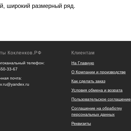
ый, широкий размерный ряд.
кты Кокленков.РФ
Клиентам
гоканальный телефон:
На Главную
550-33-67
О Компании и производстве
нная почта:
Как сделать заказ
ov.ru@yandex.ru
Условия обмена и возрата
Пользовательское соглашение
Соглашение на обработку
персональных данных
Реквизиты