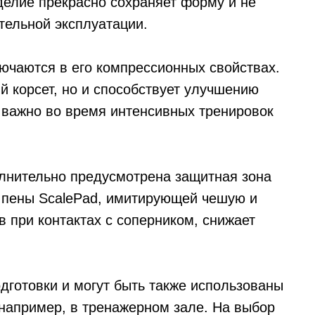
делие прекрасно сохраняет форму и не
тельной эксплуатации.
ючаются в его компрессионных свойствах.
 корсет, но и способствует улучшению
 важно во время интенсивных тренировок
нительно предусмотрена защитная зона
й пены ScalePad, имитирующей чешую и
 при контактах с соперником, снижает
дготовки и могут быть также использованы
 например, в тренажерном зале. На выбор