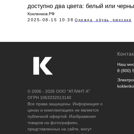
доступно два цвета: белый или черн
Кокленков.РФ
2025-08-15 10:38
Одежда, обувь, рюкзаки
Конта
Наш мно
8 (800) 
Электро
koklenk
© 2006 - 2026 ООО "АТЛАНТ-К"
ОГРН 1063332013140
Все права защищены. Информация о
ценах и комплектациях не является
публичной офертой. Изображения
товаров на фотографиях,
представленных на сайте, могут