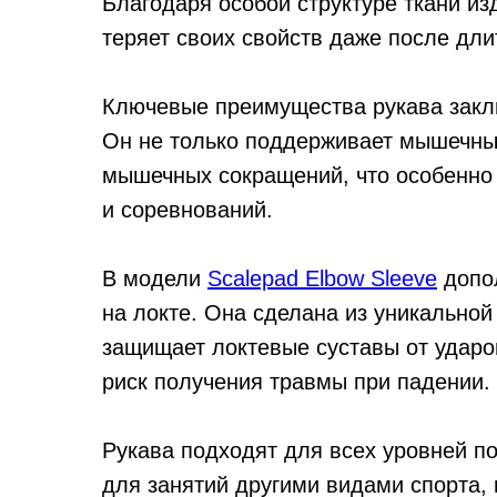
Благодаря особой структуре ткани из
теряет своих свойств даже после дли
Ключевые преимущества рукава закл
Он не только поддерживает мышечный
мышечных сокращений, что особенно
и соревнований.
В модели
Scalepad Elbow Sleeve
допол
на локте. Она сделана из уникально
защищает локтевые суставы от ударов
риск получения травмы при падении.
Рукава подходят для всех уровней по
для занятий другими видами спорта,