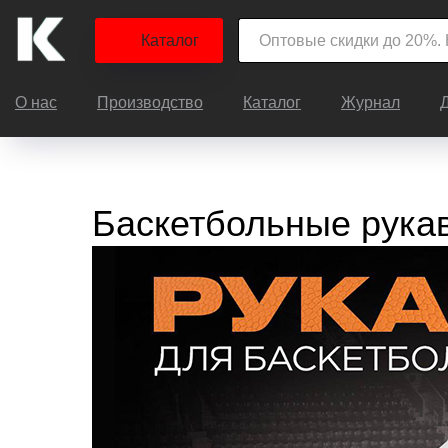
Каталог
О нас
Производство
Каталог
Журнал
Баскетбольные рукав