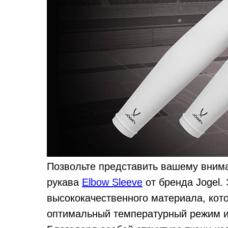
Позвольте представить вашему вним
рукава
Elbow Sleeve
от бренда Jogel.
высококачественного материала, ко
оптимальный температурный режим и