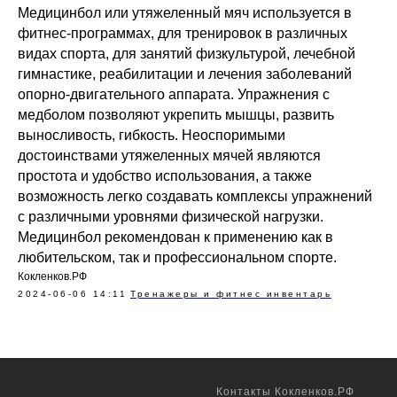
Медицинбол или утяжеленный мяч используется в
фитнес-программах, для тренировок в различных
видах спорта, для занятий физкультурой, лечебной
гимнастике, реабилитации и лечения заболеваний
опорно-двигательного аппарата. Упражнения с
медболом позволяют укрепить мышцы, развить
выносливость, гибкость. Неоспоримыми
достоинствами утяжеленных мячей являются
простота и удобство использования, а также
возможность легко создавать комплексы упражнений
с различными уровнями физической нагрузки.
Медицинбол рекомендован к применению как в
любительском, так и профессиональном спорте.
Кокленков.РФ
2024-06-06 14:11
Тренажеры и фитнес инвентарь
Контакты Кокленков.РФ