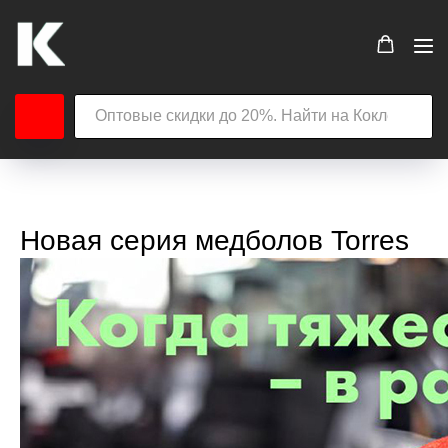
Новая серия медболов Torres