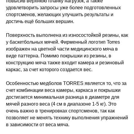
повысив верхнюю планку нагрузок, а также
удовлетворить запросы уже более подготовленных
спортсменов, желающих улучшить результаты и
достичь ещё больших вершин.
Поверхность выполнена из износостойкой резины, как
у баскетбольных мячей. Фирменный логотип Torres
изображен на цветной части медицинского мяча в
виде паттерна. Помимо покрышки из резины, в
конструкцию мяча также входит камера и резиновый
каркас, за счет которого создается вес.
Особенностью медболов TORRES является то, что за
счет комбинации веса камеры, каркаса и покрышки
достигается минимальная разница в диаметре для
мячей разного веса (4 см в диапазоне 1-5 кг). Это
очень важно в тренировках спортсменов, так как
позволяет не менять технику выполнения упражнений
в зависимости от веса мяча.