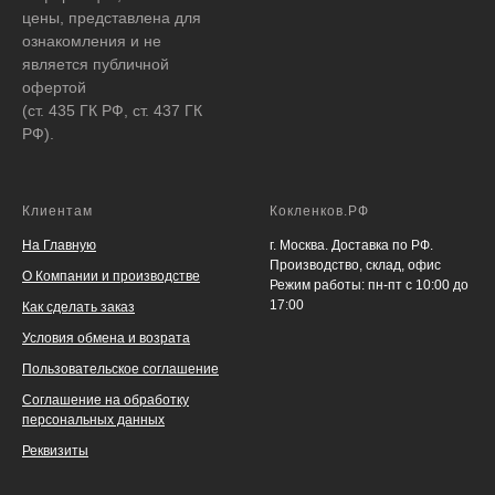
цены, представлена для
ознакомления и не
является публичной
офертой
(ст. 435 ГК РФ, ст. 437 ГК
РФ).
Клиентам
Кокленков.РФ
На Главную
г. Москва. Доставка по РФ.
Производство, склад, офис
О Компании и производстве
Режим работы: пн-пт с 10:00 до
17:00
Как сделать заказ
Условия обмена и возрата
Пользовательское соглашение
Соглашение на обработку
персональных данных
Реквизиты