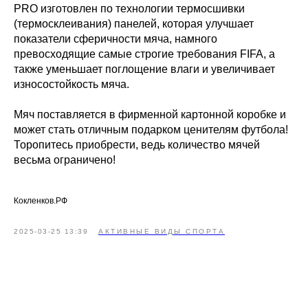
PRO изготовлен по технологии термосшивки
(термосклеивания) панелей, которая улучшает
показатели сферичности мяча, намного
превосходящие самые строгие требования FIFA, а
также уменьшает поглощение влаги и увеличивает
износостойкость мяча.
Мяч поставляется в фирменной картонной коробке и
может стать отличным подарком ценителям футбола!
Торопитесь приобрести, ведь количество мячей
весьма ограничено!
Кокленков.РФ
2025-03-25 13:39
АКТИВНЫЕ ВИДЫ СПОРТА