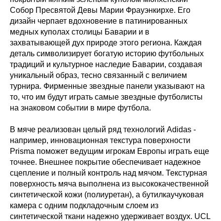
Собор Пресвятой Девы Марии Фрауэнкирхе. Его
дизайн черпает вдохновение в патинированных
медных куполах столицы Баварии и в
захватывающей дух природе этого региона. Каждая
деталь символизирует богатую историю футбольных
традиций и культурное наследие Баварии, создавая
уникальный образ, тесно связанный с величием
турнира. Фирменные звездные панели указывают на
то, что им будут играть самые звездные футболисты
на знаковом событии в мире футбола.
В мяче реализован целый ряд технологий Adidas -
например, инновационная текстура поверхности
Prisma поможет ведущим игрокам Европы играть еще
точнее. Внешнее покрытие обеспечивает надежное
сцепление и полный контроль над мячом. Текстурная
поверхность мяча выполнена из высококачественной
синтетической кожи (полиуретан), а бутилкаучуковая
камера с одним подкладочным слоем из
синтетической ткани надежно удерживает воздух. UCL