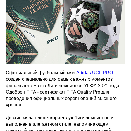
Официальный футбольный мяч
Adidas UCL PRO
создан специально для самых важных моментов
финального матча Лиги чемпионов УЕФА 2025 года.
Одобрен FIFA - сертификат FIFA Quality Pro для
проведения официальных соревнований высшего
уровня.
Дизайн мяча олицетворяет дух Лиги чемпионов и
выполнен в элегантном стиле, напоминающем
покрытый мягким зеленым куполом мюнхенский