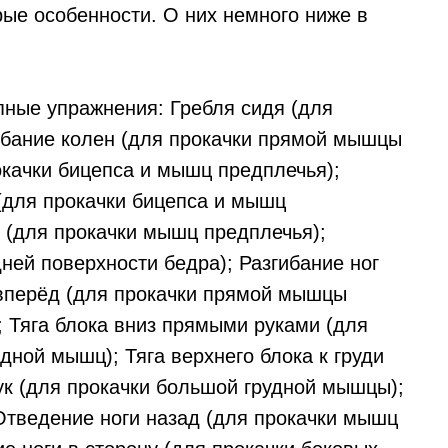
рые особенности. О них немного ниже в
пные упражнения: Гребля сидя (для
ибание колен (для прокачки прямой мышцы
окачки бицепса и мышц предплечья);
 (для прокачки бицепса и мышц
е (для прокачки мышц предплечья);
ней поверхности бедра); Разгибание ног
 вперёд (для прокачки прямой мышцы
 Тяга блока вниз прямыми руками (для
дной мышц); Тяга верхнего блока к груди
ук (для прокачки большой грудной мышцы);
Отведение ноги назад (для прокачки мышц