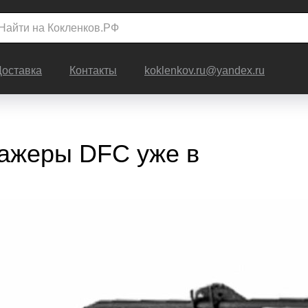
Доставка
Контакты
koklenkov.ru@yandex.ru
ажеры DFC уже в