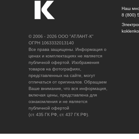
Наш мно
8 (800) 
Электро
koklenk
© 2006 - 2026 ООО "АТЛАНТ-К"
ОГРН 1063332013140
Все права защищены. Информация о
ценах и комплектациях не является
публичной офертой. Изображения
товаров на фотографиях,
представленных на сайте, могут
отличаться от оригиналов. Обращаем
Ваше внимание, что вся информация,
включая цены, представлена для
ознакомления и не является
публичной офертой
(ст. 435 ГК РФ, ст. 437 ГК РФ).