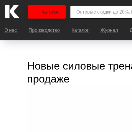
Каталог
О нас
Производство
Каталог
Журнал
Новые силовые трен
продаже