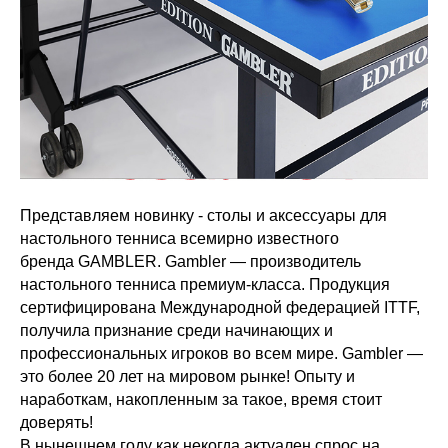
Представляем новинку - столы и аксессуары для
настольного тенниса всемирно известного
бренда GAMBLER. Gambler — производитель
настольного тенниса премиум-класса. Продукция
сертифицирована Международной федерацией ITTF,
получила признание среди начинающих и
профессиональных игроков во всем мире. Gambler —
это более 20 лет на мировом рынке! Опыту и
наработкам, накопленным за такое, время стоит
доверять!
В нынешнем году как некогда актуален спрос на