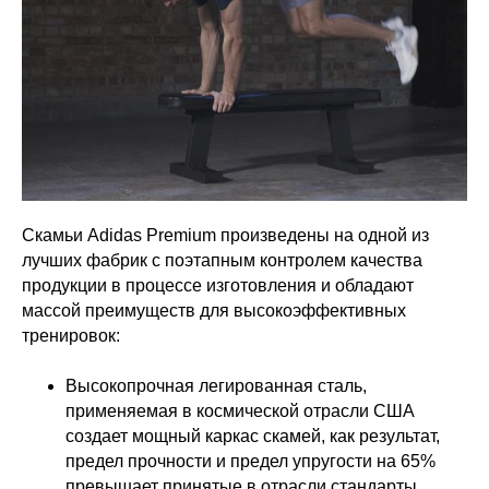
Скамьи Аdidas Premium произведены на одной из
лучших фабрик с поэтапным контролем качества
продукции в процессе изготовления и обладают
массой преимуществ для высокоэффективных
тренировок:
Высокопрочная легированная сталь,
применяемая в космической отрасли США
создает мощный каркас скамей, как результат,
предел прочности и предел упругости на 65%
превышает принятые в отрасли стандарты.