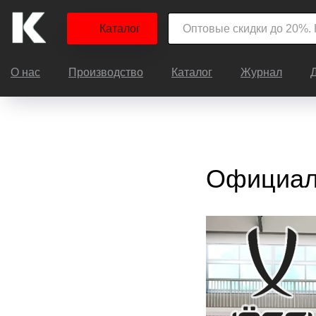
Каталог
О нас
Производство
Каталог
Журнал
Официаль