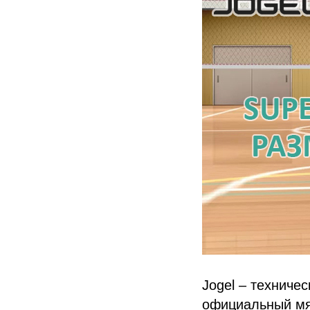
Jogel – техниче
официальный мяч