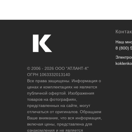
Конта
Наш мно
8 (800) 
Электро
koklenk
© 2006 - 2026 ООО "АТЛАНТ-К"
ОГРН 1063332013140
Все права защищены. Информация о
ценах и комплектациях не является
публичной офертой. Изображения
товаров на фотографиях,
представленных на сайте, могут
отличаться от оригиналов. Обращаем
Ваше внимание, что вся информация,
включая цены, представлена для
ознакомления и не является