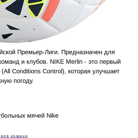
йской Премьер-Лиги. Предназначен для
оманд и клубов. NIKE Merlin - это первый
All Conditions Control), которая улучшает
ную погоду.
тбольных мячей Nike
 для команд