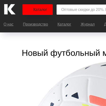
Каталог
О нас
Производство
Каталог
Журнал
Новый футбольный м