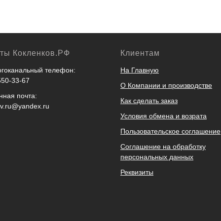
кты Кокленков.РФ
Клиентам
гоканальный телефон:
На Главную
550-33-67
О Компании и производстве
нная почта:
Как сделать заказ
ov.ru@yandex.ru
Условия обмена и возрата
Пользовательское соглашение
Соглашение на обработку
персональных данных
Реквизиты