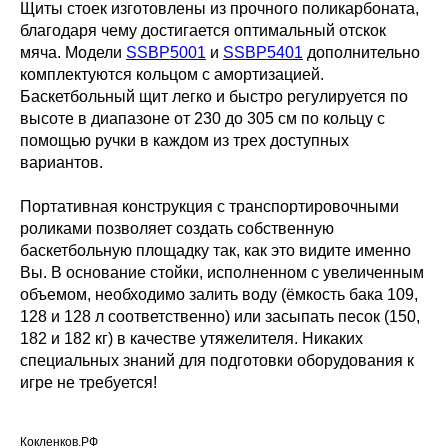
Щиты стоек изготовлены из прочного поликарбоната,
благодаря чему достигается оптимальный отскок
мяча. Модели
SSBP5001
и
SSBP5401
дополнительно
комплектуются кольцом с амортизацией.
Баскетбольный щит легко и быстро регулируется по
высоте в диапазоне от 230 до 305 см по кольцу с
помощью ручки в каждом из трех доступных
вариантов.
Портативная конструкция с транспортировочными
роликами позволяет создать собственную
баскетбольную площадку так, как это видите именно
Вы. В основание стойки, исполненном с увеличенным
объемом, необходимо залить воду (ёмкость бака 109,
128 и 128 л соответственно) или засыпать песок (150,
182 и 182 кг) в качестве утяжелителя. Никаких
специальных знаний для подготовки оборудования к
игре не требуется!
Кокленков.РФ