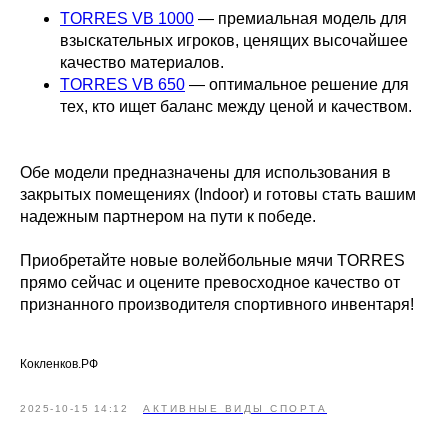
TORRES VB 1000
— премиальная модель для
взыскательных игроков, ценящих высочайшее
качество материалов.
TORRES VB 650
— оптимальное решение для
тех, кто ищет баланс между ценой и качеством.
Обе модели предназначены для использования в
закрытых помещениях (Indoor) и готовы стать вашим
надежным партнером на пути к победе.
Приобретайте новые волейбольные мячи TORRES
прямо сейчас и оцените превосходное качество от
признанного производителя спортивного инвентаря!
Кокленков.РФ
2025-10-15 14:12
АКТИВНЫЕ ВИДЫ СПОРТА