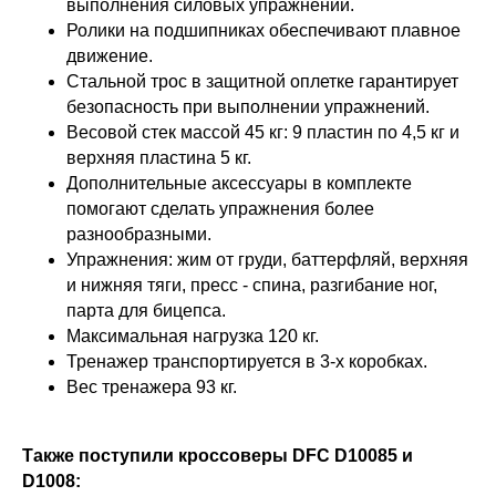
выполнения силовых упражнений.
Ролики на подшипниках обеспечивают плавное
движение.
Стальной трос в защитной оплетке гарантирует
безопасность при выполнении упражнений.
Весовой стек массой 45 кг: 9 пластин по 4,5 кг и
верхняя пластина 5 кг.
Дополнительные аксессуары в комплекте
помогают сделать упражнения более
разнообразными.
Упражнения: жим от груди, баттерфляй, верхняя
и нижняя тяги, пресс - спина, разгибание ног,
парта для бицепса.
Максимальная нагрузка 120 кг.
Тренажер транспортируется в 3-х коробках.
Вес тренажера 93 кг.
Также поступили кроссоверы DFC D10085 и
D1008: