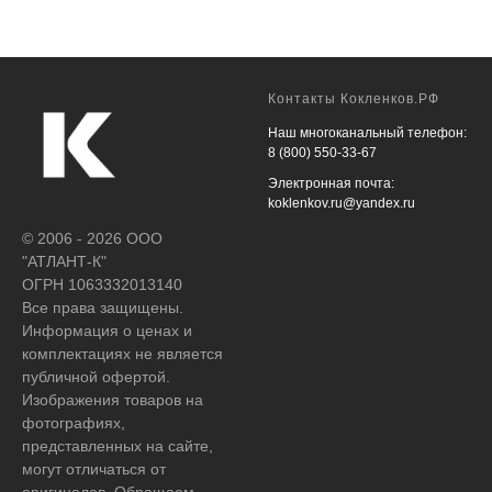
Контакты Кокленков.РФ
Наш многоканальный телефон:
8 (800) 550-33-67
Электронная почта:
koklenkov.ru@yandex.ru
© 2006 - 2026 ООО
"АТЛАНТ-К"
ОГРН 1063332013140
Все права защищены.
Информация о ценах и
комплектациях не является
публичной офертой.
Изображения товаров на
фотографиях,
представленных на сайте,
могут отличаться от
оригиналов. Обращаем