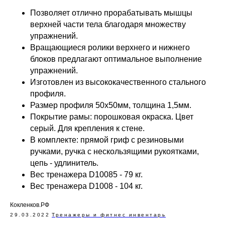
Позволяет отлично прорабатывать мышцы
верхней части тела благодаря множеству
упражнений.
Вращающиеся ролики верхнего и нижнего
блоков предлагают оптимальное выполнение
упражнений.
Изготовлен из высококачественного стального
профиля.
Размер профиля 50х50мм, толщина 1,5мм.
Покрытие рамы: порошковая окраска. Цвет
серый. Для крепления к стене.
В комплекте: прямой гриф с резиновыми
ручками, ручка с нескользящими рукоятками,
цепь - удлинитель.
Вес тренажера D10085 - 79 кг.
Вес тренажера D1008 - 104 кг.
Кокленков.РФ
29.03.2022
Тренажеры и фитнес инвентарь