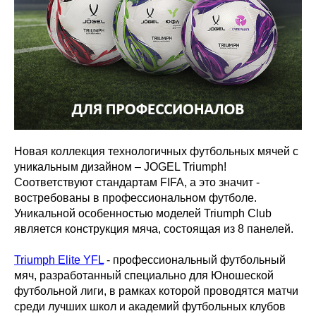
Новая коллекция технологичных футбольных мячей с
уникальным дизайном – JOGEL Triumph!
Соответствуют стандартам FIFA, а это значит -
востребованы в профессиональном футболе.
Уникальной особенностью моделей Triumph Club
является конструкция мяча, состоящая из 8 панелей.
Triumph Elite YFL
- профессиональный футбольный
мяч, разработанный специально для Юношеской
футбольной лиги, в рамках которой проводятся матчи
среди лучших школ и академий футбольных клубов