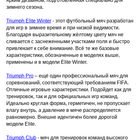
ярким дизайном, подготовленная специально для
зимнего сезона.
Triumph Elite Winter
- этот футбольный мяч разработан
для игр в зимнее время и при низкой видимости.
Благодаря выразительному жёлтому цвету мяч не
сливается с заснеженными участками поля и быстро
привлекает к себе внимание. Всё те же базовые
характеристики, обозначенные в моделях выше,
применены и в модели Elite Winter.
Triumph Pro
– ещё один профессиональный мяч для
соревнований, соответствующий требованиям FIFA.
Отличные игровые характеристики. Подойдет как для
тренировок, так и для официальных игр команд.
Идеально круглая форма, герметичен, не пропускает
влагу внутрь, а давление в мяче распределяется
равномерно. Внешне идентичен более дорогой
модели Elite.
Triumph Club
- мяч для тренировок команд высокого