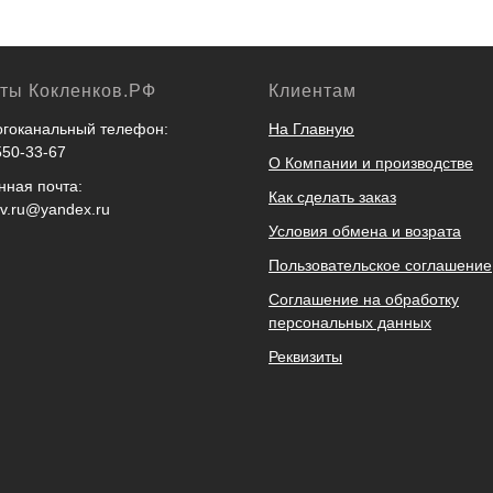
кты Кокленков.РФ
Клиентам
гоканальный телефон:
На Главную
550-33-67
О Компании и производстве
нная почта:
Как сделать заказ
ov.ru@yandex.ru
Условия обмена и возрата
Пользовательское соглашение
Соглашение на обработку
персональных данных
Реквизиты