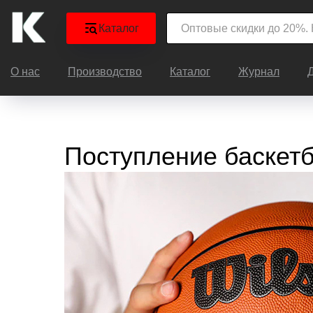
Каталог
О нас
Производство
Каталог
Журнал
Поступление баскет