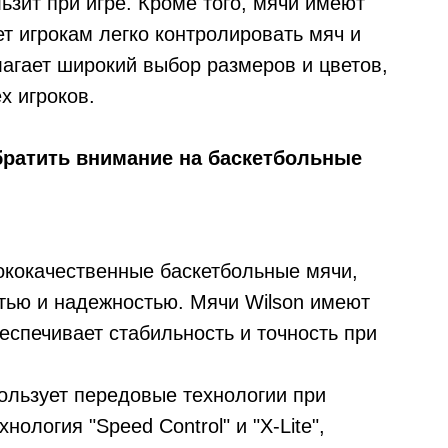
ьзит при игре. Кроме того, мячи имеют
т игрокам легко контролировать мяч и
агает широкий выбор размеров и цветов,
х игроков.
братить внимание на баскетбольные
сококачественные баскетбольные мячи,
тью и надежностью. Мячи Wilson имеют
еспечивает стабильность и точность при
ользует передовые технологии при
нология "Speed Control" и "X-Lite",