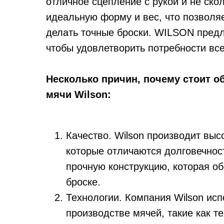
отличное сцепление с рукой и не скол
идеальную форму и вес, что позволяе
делать точные броски. WILSON предл
чтобы удовлетворить потребности все
Несколько причин, почему стоит о
мячи Wilson:
Качество. Wilson производит вы
которые отличаются долговечнос
прочную конструкцию, которая об
броске.
Технологии. Компания Wilson исп
производстве мячей, такие как тех