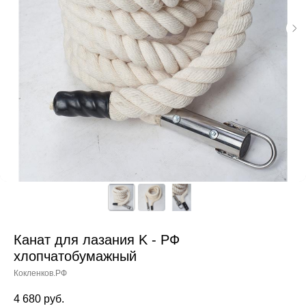
Канат для лазания K - РФ
хлопчатобумажный
Кокленков.РФ
4 680
руб.