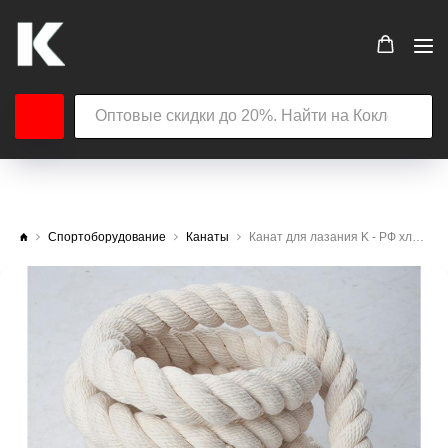
Спортоборудование
Канаты
Канат для лазания K - РФ хлопчатобумажный