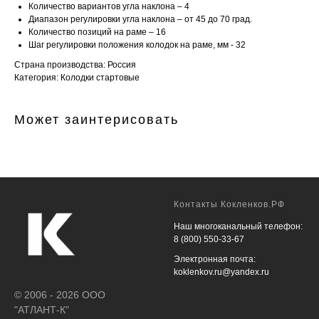
Количество вариантов угла наклона – 4
Диапазон регулировки угла наклона – от 45 до 70 град.
Количество позиций на раме – 16
Шаг регулировки положения колодок на раме, мм - 32
Страна производства: Россия
Категория: Колодки стартовые
Может заинтерисовать
Контакты Кокленков.РФ
Наш многоканальный телефон:
8 (800) 550-33-67
Электронная почта:
koklenkov.ru@yandex.ru
© 2006 - 2026 ООО
"АТЛАНТ-К"