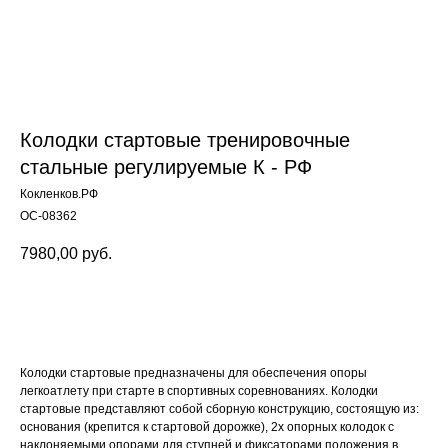
Колодки стартовые тренировочные
стальные регулируемые К - РФ
Кокленков.РФ
ОС-08362
7980,00
руб.
Заказать
Колодки стартовые предназначены для обеспечения опоры
легкоатлету при старте в спортивных соревнованиях. Колодки
стартовые представляют собой сборную конструкцию, состоящую из:
основания (крепится к стартовой дорожке), 2х опорных колодок с
наклоняемыми опорами для ступней и фиксаторами положения в