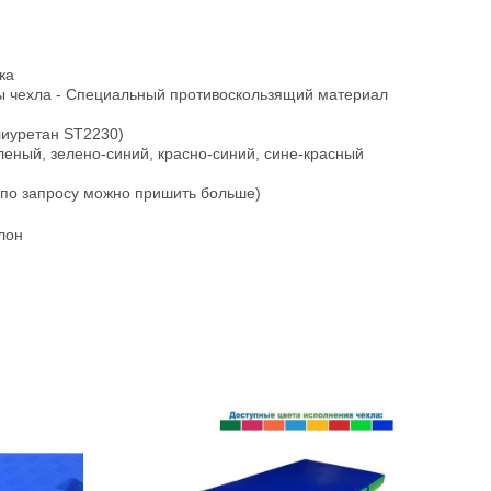
жа
ы чехла - Специальный противоскользящий материал
лиуретан ST2230)
еленый, зелено-синий, красно-синий, сине-красный
 (по запросу можно пришить больше)
лон