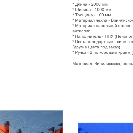
* Длина - 2000 мм
* Ширина - 1000 мм
* Толщина - 100 мм
* Материал чехла - Винилиско
* Материал напольной сторон
антислип
* Наполнитель - ППУ (Пенопо
* Цвета стандартные - сине-з
(другие цвета под заказ)
* Ручки - 2 по коротким краям
Материал: Винилискожа, поро