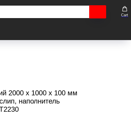
Cart
ий 2000 х 1000 х 100 мм
слип, наполнитель
ST2230