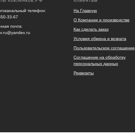
кты Кокленков.РФ
Клиентам
гоканальный телефон:
На Главную
550-33-67
О Компании и производстве
нная почта:
Как сделать заказ
ov.ru@yandex.ru
Условия обмена и возрата
Пользовательское соглашение
Соглашение на обработку
персональных данных
Реквизиты