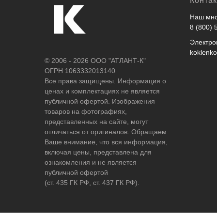
Конта
Наш мно
8 (800) 
Электро
koklenk
© 2006 - 2026 ООО "АТЛАНТ-К"
ОГРН 1063332013140
Все права защищены. Информация о
ценах и комплектациях не является
публичной офертой. Изображения
товаров на фотографиях,
представленных на сайте, могут
отличаться от оригиналов. Обращаем
Ваше внимание, что вся информация,
включая цены, представлена для
ознакомления и не является
публичной офертой
(ст. 435 ГК РФ, ст. 437 ГК РФ).