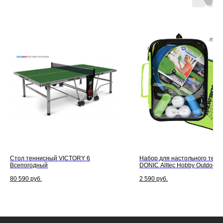
Стол теннисный VICTORY 6
Набор для настольного тенн
Всепогодный
DONIC Alltec Hobby Outdoor (
ракетки, 3 мяча, чехол)
80 590
руб.
2 590
руб.