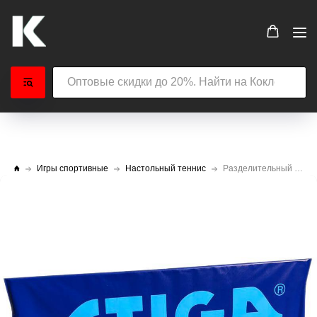
Игры спортивные
Настольный теннис
Разделительный барьер АТЛАНТ 2 м x 0,7 м