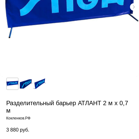
Разделительный барьер АТЛАНТ 2 м x 0,7
м
Кокленков.РФ
3 880
руб.