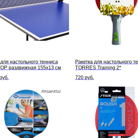
 для настольного тенниса
Ракетка для настольного т
OP раздвижная 155x13 см
TORRES Training 2*
руб.
720
руб.