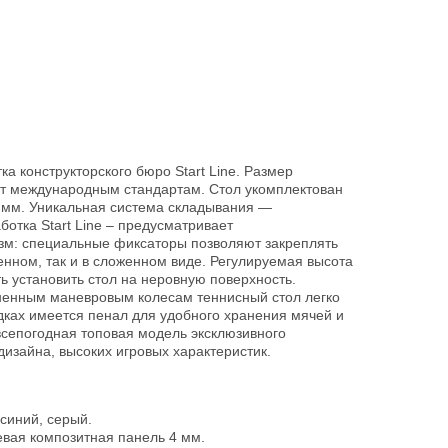
а конструкторского бюро Start Line. Размер
ует международным стандартам. Стол укомплектован
 мм. Уникальная система складывания —
ботка Start Line – предусматривает
м: специальные фиксаторы позволяют закреплять
енном, так и в сложенном виде. Регулируемая высота
ь установить стол на неровную поверхность.
енным маневровым колесам теннисный стол легко
дках имеется пенал для удобного хранения мячей и
 всепогодная топовая модель эксклюзивного
дизайна, высоких игровых характеристик.
синий, серый.
вая композитная панель 4 мм.