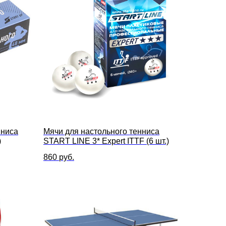
нниса
Мячи для настольного тенниса
)
START LINE 3* Expert ITTF (6 шт.)
860
руб.