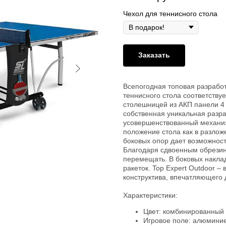
Чехол для теннисного стола
Заказать
Всепогодная топовая разработк
теннисного стола соответств
столешницей из АКП панели 4
собственная уникальная разра
усовершенствованный механиз
положение стола как в разлож
боковых опор дает возможност
Благодаря сдвоенным обрезин
перемещать. В боковых накла
ракеток. Top Expert Outdoor –
конструктива, впечатляющего 
Характеристики:
Цвет: комбинированный 
Игровое поле: алюминие