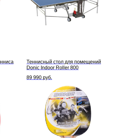
енниса
Теннисный стол для помещений
Donic Indoor Roller 800
89 990
руб.