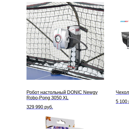
Робот настольный DONIC Newgy
Чехол
Robo-Pong 3050 XL
5 100
329 990
руб.