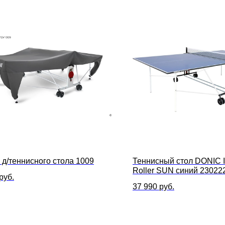
 д/теннисного стола 1009
Теннисный стол DONIC I
Roller SUN синий 23022
руб.
37 990
руб.