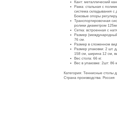
Кант: металлический ка
Рама: стальная с полим
система складывания с 
Боковые опоры регулиру
Транспортировочная си
ролики диаметром 125м
Сетка: встроенная с н
Размер (международный 
76 см.
Размер в сложенном виде
Размер упаковки: 2 шт. 
158 см, ширина 12 см, в
Вес стола: 66 кг.
Вес в упаковке: 2шт: 86 кг.
Категория: Теннисные столы 
Страна производства: Россия