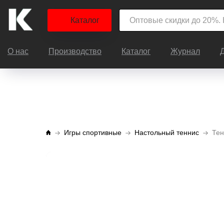
Каталог
О нас
Производство
Каталог
Журнал
Игры спортивные
Настольный теннис