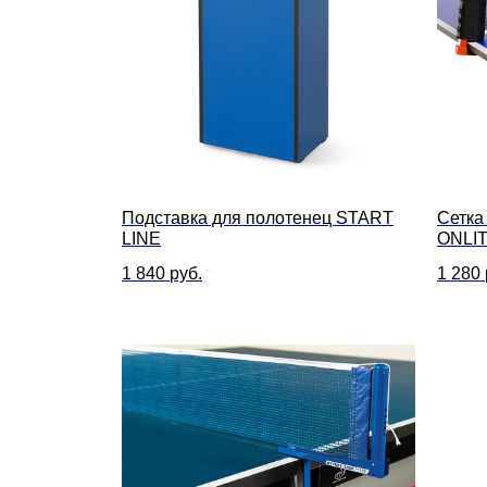
Подставка для полотенец START
Сетка
LINE
ONLIT
1 840
руб.
1 280