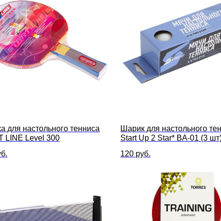
ка для настольного тенниса
Шарик для настольного те
 LINE Level 300
Start Up 2 Star* BA-01 (3 шт
б.
120
руб.