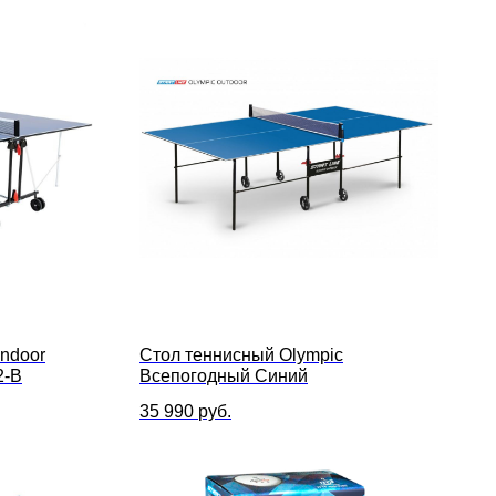
ndoor
Стол теннисный Olympic
2-B
Всепогодный Синий
35 990
руб.