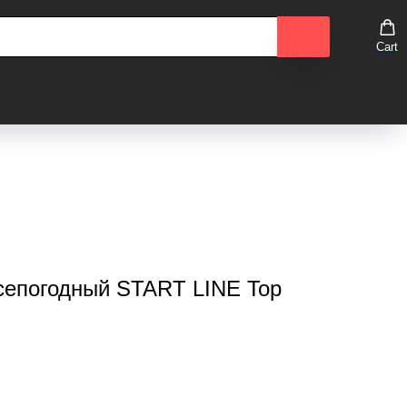
Cart
сепогодный START LINE Top