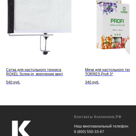
Сетка для настольного тенниса
Мячи для настольного тенни
ROXEL Screw-in, крепление винт
TORRES Profi 3*
540
руб.
340
руб.
Контакты Кокленков.РФ
Наш многоканальный телефон:
8 (800) 550-33-67