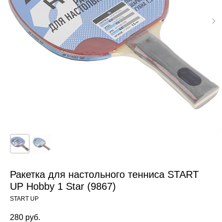
Ракетка для настольного тенниса START
UP Hobby 1 Star (9867)
START UP
280
руб.