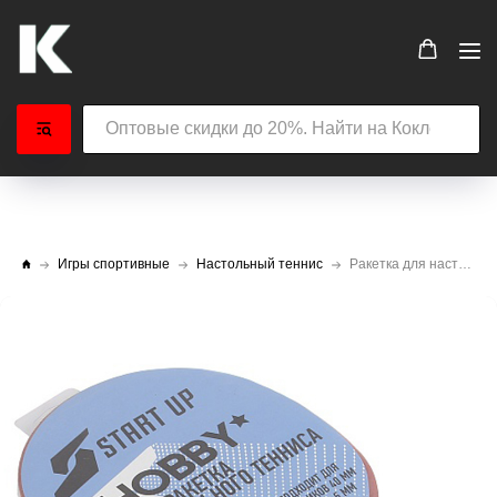
Игры спортивные
Настольный теннис
Ракетка для настольного тенниса START UP Hobby 1 Star (9867)