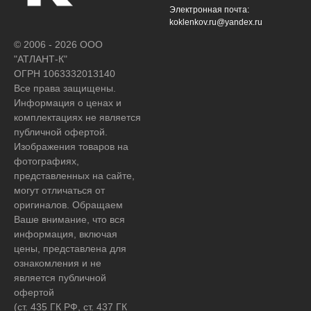
Электронная почта:
koklenkov.ru@yandex.ru
© 2006 - 2026 ООО
"АТЛАНТ-К"
ОГРН 1063332013140
Все права защищены.
Информация о ценах и
комплектациях не является
публичной офертой.
Изображения товаров на
фотографиях,
представленных на сайте,
могут отличаться от
оригиналов. Обращаем
Ваше внимание, что вся
информация, включая
цены, представлена для
ознакомления и не
является публичной
офертой
(ст. 435 ГК РФ, ст. 437 ГК