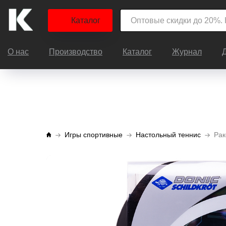
Каталог
О нас
Производство
Каталог
Журнал
Игры спортивные
Настольный теннис