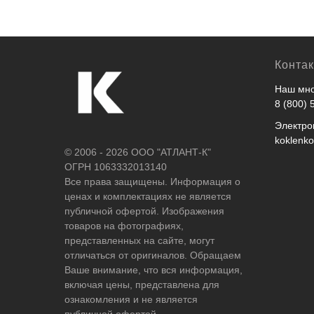
Конта
Наш мно
8 (800) 
Электро
koklenk
© 2006 - 2026 ООО "АТЛАНТ-К"
ОГРН 1063332013140
Все права защищены. Информация о
ценах и комплектациях не является
публичной офертой. Изображения
товаров на фотографиях,
представленных на сайте, могут
отличаться от оригиналов. Обращаем
Ваше внимание, что вся информация,
включая цены, представлена для
ознакомления и не является
публичной офертой