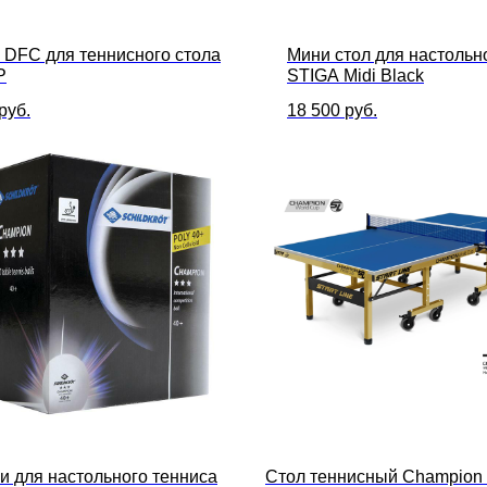
 DFC для теннисного стола
Мини стол для настольн
P
STIGA Midi Black
руб.
18 500
руб.
и для настольного тенниса
Стол теннисный Champio