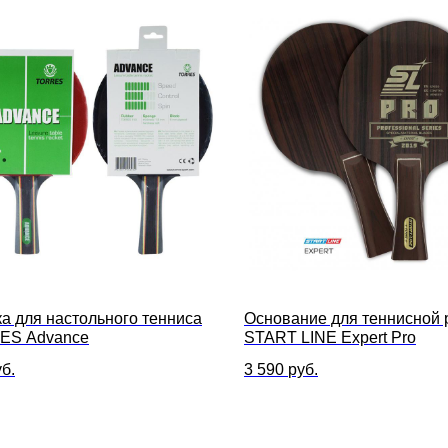
ка для настольного тенниса
Основание для теннисной 
ES Advance
START LINE Expert Pro
б.
3 590
руб.