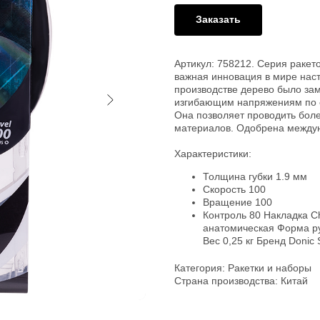
Заказать
Артикул: 758212. Серия ракет
важная инновация в мире наст
производстве дерево было зам
изгибающим напряжениям по с
Она позволяет проводить бол
материалов. Одобрена междун
Характеристики:
Толщина губки 1.9 мм
Скорость 100
Вращение 100
Контроль 80 Накладка C
анатомическая Форма руч
Вес 0,25 кг Бренд Donic 
Категория: Ракетки и наборы
Страна производства: Китай