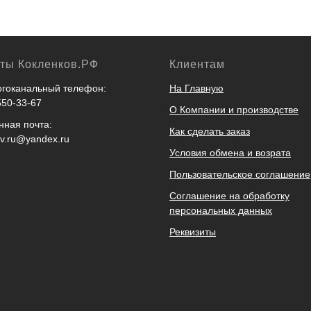
кты Кокленков.РФ
Клиентам
гоканальный телефон:
На Главную
550-33-67
О Компании и производстве
нная почта:
Как сделать заказ
ov.ru@yandex.ru
Условия обмена и возрата
Пользовательское соглашение
Соглашение на обработку
персональных данных
Реквизиты