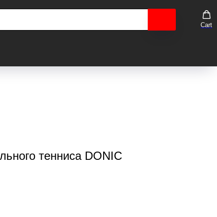
Cart
ольного тенниса DONIC