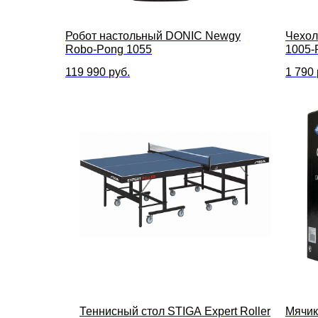
Робот настольный DONIC Newgy
Чехол
Robo-Pong 1055
1005-
119 990
руб.
1 790
Теннисный стол STIGA Expert Roller
Мячик