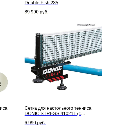
Double Fish 235
89 990
руб.
ниса
Сетка для настольного тенниса
DONIC STRESS 410211 (с
креплением)
6 990
руб.