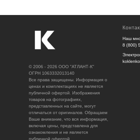
Конта
Наш мно
8 (800) 
Электро
koklenk
© 2006 - 2026 ООО "АТЛАНТ-К"
ОГРН 1063332013140
Все права защищены. Информация о
ценах и комплектациях не является
публичной офертой. Изображения
товаров на фотографиях,
представленных на сайте, могут
отличаться от оригиналов. Обращаем
Ваше внимание, что вся информация,
включая цены, представлена для
ознакомления и не является
публичной офертой