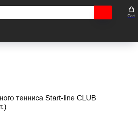
Cart
ого тенниса Start-line CLUB
.)