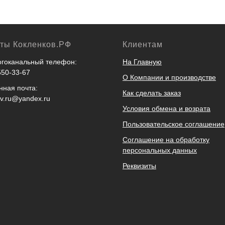
кты Кокленков.РФ
Клиентам
гоканальный телефон:
На Главную
550-33-67
О Компании и производстве
нная почта:
Как сделать заказ
ov.ru@yandex.ru
Условия обмена и возрата
Пользовательское соглашение
Соглашение на обработку
персональных данных
Реквизиты