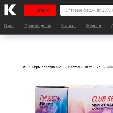
Каталог
О нас
Производство
Каталог
Журнал
Игры спортивные
Настольный теннис