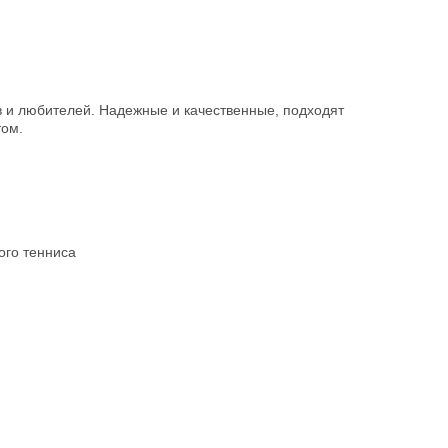
 и любителей. Надежные и качественные, подходят
том.
ого тенниса