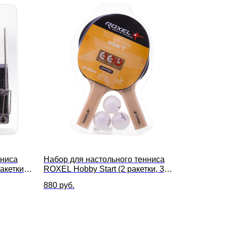
нниса
Набор для настольного тенниса
акетки, 3
ROXEL Hobby Start (2 ракетки, 3
мяча)
880
руб.