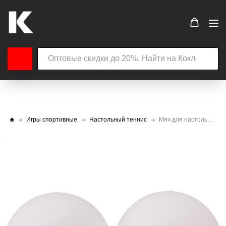
Игры спортивные
Настольный теннис
Мяч для настольного тенниса ROXEL 3* Prime (6 шт.)