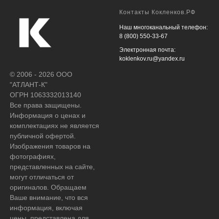
Контакты Кокленков.РФ
Наш многоканальный телефон:
8 (800) 550-33-67
Электронная почта:
koklenkov.ru@yandex.ru
© 2006 - 2026 ООО
"АТЛАНТ-К"
ОГРН 1063332013140
Все права защищены.
Информация о ценах и
комплектациях не является
публичной офертой.
Изображения товаров на
фотографиях,
представленных на сайте,
могут отличаться от
оригиналов. Обращаем
Ваше внимание, что вся
информация, включая
цены, представлена для