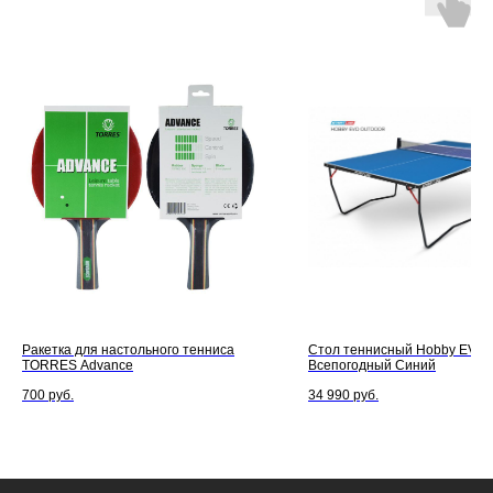
Ракетка для настольного тенниса
Стол теннисный Hobby EVO 
TORRES Advance
Всепогодный Синий
700
руб.
34 990
руб.