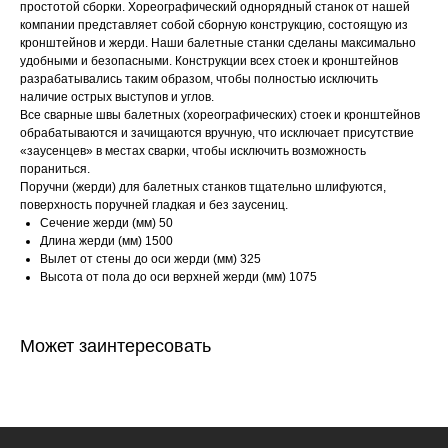
простотой сборки. Хореографический однорядный станок от нашей
компании представляет собой сборную конструкцию, состоящую из
кронштейнов и жерди. Наши балетные станки сделаны максимально
удобными и безопасными. Конструкции всех стоек и кронштейнов
разрабатывались таким образом, чтобы полностью исключить
наличие острых выступов и углов.
Все сварные швы балетных (хореографических) стоек и кронштейнов
обрабатываются и зачищаются вручную, что исключает присутствие
«заусенцев» в местах сварки, чтобы исключить возможность
пораниться.
Поручни (жерди) для балетных станков тщательно шлифуются,
поверхность поручней гладкая и без заусениц.
Сечение жерди (мм) 50
Длина жерди (мм) 1500
Вылет от стены до оси жерди (мм) 325
Высота от пола до оси верхней жерди (мм) 1075
Может заинтересовать