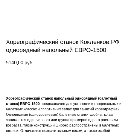
Хореографический станок Кокленков.РФ
однорядный напольный ЕВРО-1500
5140,00
руб.
Заказать
Хореографический станок напольный однорядный (балетный
станок) ЕВРО-1500
предназначен для установки в танцевальных и
балетных классах и спортивных залах для занятий хореографией.
Однорядные (одноуровневые) балетные станки удобны, когда
занимается один человек или группа примерно одного роста или
возраста, такие конструкции широко распространены в балетных
школах. Отличаются незначительным весом, а также особой