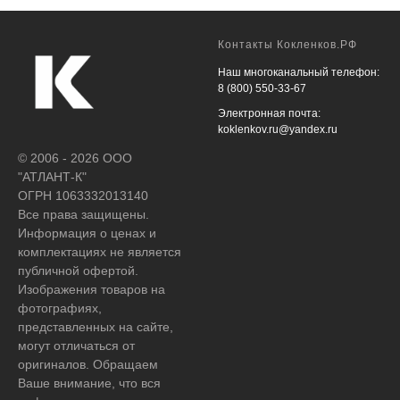
Контакты Кокленков.РФ
Наш многоканальный телефон:
8 (800) 550-33-67
Электронная почта:
koklenkov.ru@yandex.ru
© 2006 - 2026 ООО
"АТЛАНТ-К"
ОГРН 1063332013140
Все права защищены.
Информация о ценах и
комплектациях не является
публичной офертой.
Изображения товаров на
фотографиях,
представленных на сайте,
могут отличаться от
оригиналов. Обращаем
Ваше внимание, что вся