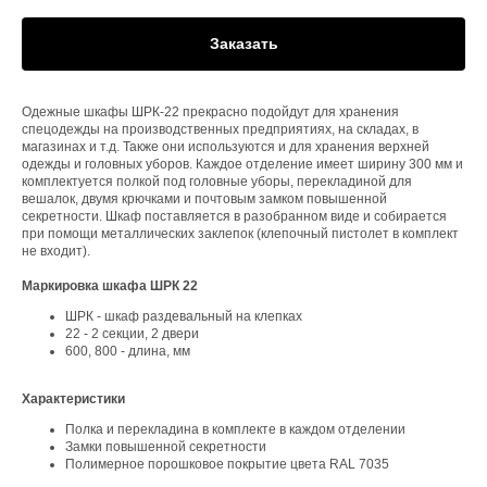
Заказать
Одежные шкафы ШРК-22 прекрасно подойдут для хранения
спецодежды на производственных предприятиях, на складах, в
магазинах и т.д. Также они используются и для хранения верхней
одежды и головных уборов. Каждое отделение имеет ширину 300 мм и
комплектуется полкой под головные уборы, перекладиной для
вешалок, двумя крючками и почтовым замком повышенной
секретности. Шкаф поставляется в разобранном виде и собирается
при помощи металлических заклепок (клепочный пистолет в комплект
не входит).
Маркировка шкафа ШРК 22
ШРК - шкаф раздевальный на клепках
22 - 2 секции, 2 двери
600, 800 - длина, мм
Характеристики
Полка и перекладина в комплекте в каждом отделении
Замки повышенной секретности
Полимерное порошковое покрытие цвета RAL 7035