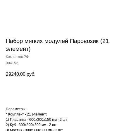
Набор мягких модулей Паровозик (21
элемент)
Кокленков.РФ
004152
29240,00
руб.
Заказать
Параметры:
* Комплект - 21 элемент:
1) Пластина - 600х300х150 мм - 2 шт
2) Куб - 300х300х300 мм - 2 шт
3) Мостик - 900х300х300 мм - 2 шт