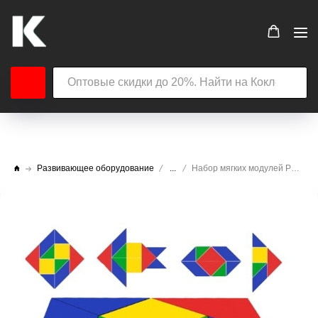
Развивающее оборудование
...
Набор мягких модулей Рыбка сложи узор (10 элементов)