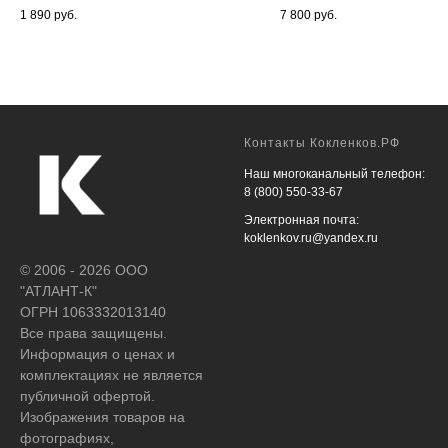
1 890
руб.
7 800
руб.
Контакты Кокленков.РФ
Наш многоканальный телефон:
8 (800) 550-33-67
Электронная почта:
koklenkov.ru@yandex.ru
© 2006 - 2026 ООО
"АТЛАНТ-К"
ОГРН 1063332013140
Все права защищены.
Информация о ценах и
комплектациях не является
публичной офертой.
Изображения товаров на
фотографиях,