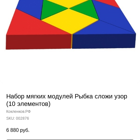
Набор мягких модулей Рыбка сложи узор
(10 элементов)
Кокленков.РФ
SKU:
002876
6 880
руб.