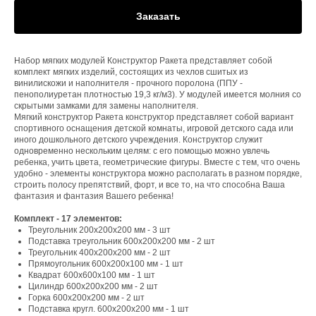
Заказать
Набор мягких модулей Конструктор Ракета представляет собой
комплект мягких изделий, состоящих из чехлов сшитых из
винилискожи и наполнителя - прочного поролона (ППУ -
пенополиуретан плотностью 19,3 кг/м3). У модулей имеется молния со
скрытыми замками для замены наполнителя.
Мягкий конструктор Ракета конструктор представляет собой вариант
спортивного оснащения детской комнаты, игровой детского сада или
иного дошкольного детского учреждения. Конструктор служит
одновременно нескольким целям: с его помощью можно увлечь
ребенка, учить цвета, геометрические фигуры. Вместе с тем, что очень
удобно - элементы конструктора можно располагать в разном порядке,
строить полосу препятствий, форт, и все то, на что способна Ваша
фантазия и фантазия Вашего ребенка!
Комплект - 17 элементов:
Треугольник 200x200x200 мм - 3 шт
Подставка треугольник 600x200x200 мм - 2 шт
Треугольник 400x200x200 мм - 2 шт
Прямоугольник 600x200x100 мм - 1 шт
Квадрат 600x600x100 мм - 1 шт
Цилиндр 600x200x200 мм - 2 шт
Горка 600x200x200 мм - 2 шт
Подставка кругл. 600x200x200 мм - 1 шт