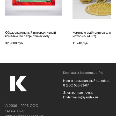
Образовательный интерактивный
Комплект лабиринтов для ра
комплекс по патриотическому
моторики (4 шт)
воспитанию Цвета России
325 000
руб.
11 740
руб.
Контакты Кокленков.РФ
Наш многоканальный телефон:
8 (800) 550-33-67
Электронная почта:
koklenkov.ru@yandex.ru
© 2006 - 2026 ООО
"АТЛАНТ-К"