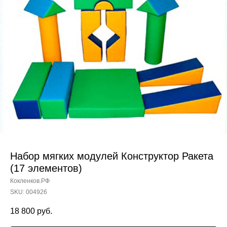
Набор мягких модулей Конструктор Ракета
(17 элементов)
Кокленков.РФ
SKU:
004926
18 800
руб.