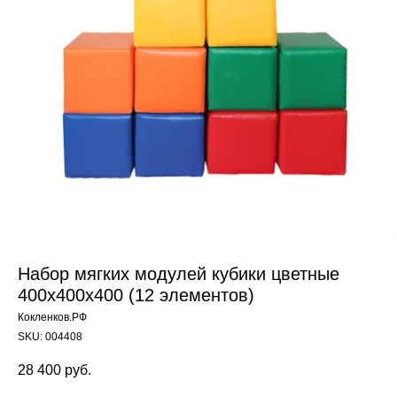
Набор мягких модулей кубики цветные
400х400х400 (12 элементов)
Кокленков.РФ
SKU:
004408
28 400
руб.