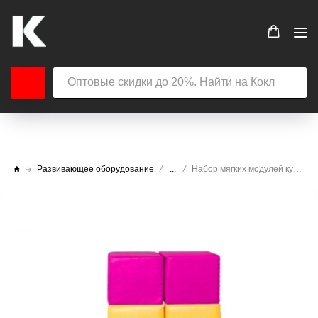
Развивающее оборудование
...
Набор мягких модулей кубики цветные 400х400х400 (12 элементов)