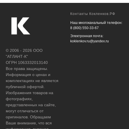
Контакты Кокленков.РФ
Наш многоканальный телефон:
8 (800) 550-33-67
Электронная почта:
koklenkov.ru@yandex.ru
© 2006 - 2026 ООО
"АТЛАНТ-К"
ОГРН 1063332013140
Все права защищены.
Информация о ценах и
комплектациях не является
публичной офертой.
Изображения товаров на
фотографиях,
представленных на сайте,
могут отличаться от
оригиналов. Обращаем
Ваше внимание, что вся
информация, включая