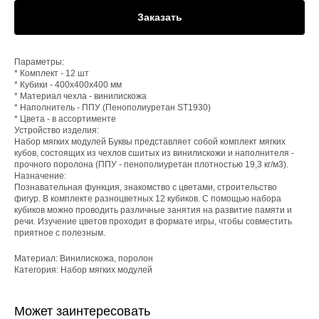
Заказать
Параметры:
* Комплект - 12 шт
* Кубики - 400х400х400 мм
* Материал чехла - винилискожа
* Наполнитель - ППУ (Пенополиуретан ST1930)
* Цвета - в ассортименте
Устройство изделия:
Набор мягких модулей Буквы представляет собой комплект мягких
кубов, состоящих из чехлов сшитых из винилискожи и наполнителя -
прочного поролона (ППУ - пенополиуретан плотностью 19,3 кг/м3).
Назначение:
Познавательная функция, знакомство с цветами, строительство
фигур. В комплекте разноцветных 12 кубиков. С помощью набора
кубиков можно проводить различные занятия на развитие памяти и
речи. Изучение цветов проходит в формате игры, чтобы совместить
приятное с полезным.
Материал: Винилискожа, поролон
Категория: Набор мягких модулей
Может заинтересовать