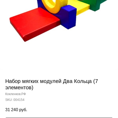
Набор мягких модулей Два Кольца (7
элементов)
Кокленков.РФ
SKU:
004154
31 240
руб.