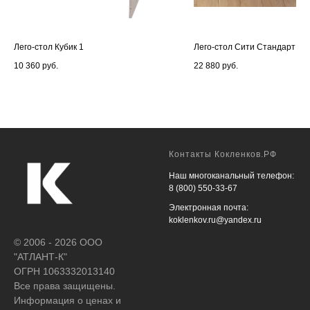
Лего-стол Кубик 1
Лего-стол Сити Стандарт
10 360
руб.
22 880
руб.
Контакты Кокленков.РФ
Наш многоканальный телефон:
8 (800) 550-33-67
Электронная почта:
koklenkov.ru@yandex.ru
© 2006 - 2026 ООО
"АТЛАНТ-К"
ОГРН 1063332013140
Все права защищены.
Информация о ценах и