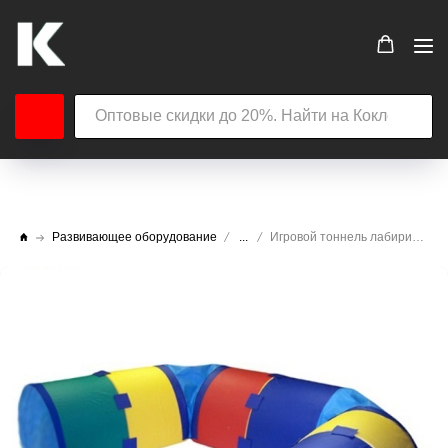
Развивающее оборудование
...
Игровой тоннель лабиринт 15 элементов с креплениями (мягкое дно)