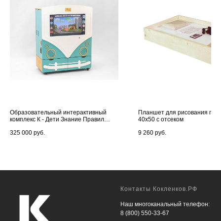
Образовательный интерактивный
Планшет для рисования пес
комплекс К - Дети Знание Правил
40x50 с отсеком
Дорожного Движения ПДД
325 000
руб.
9 260
руб.
Контакты Кокленков.РФ
Наш многоканальный телефон:
8 (800) 550-33-67