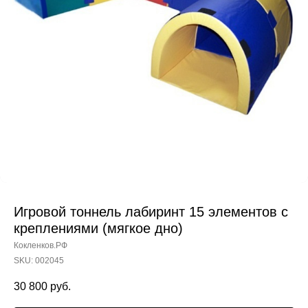
Игровой тоннель лабиринт 15 элементов с
креплениями (мягкое дно)
Кокленков.РФ
SKU:
002045
30 800
руб.