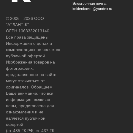
Электронная почта:
koklenkov.ru@yandex.ru
© 2006 - 2026 ООО
"АТЛАНТ-К"
ОГРН 1063332013140
Все права защищены.
Информация о ценах и
комплектациях не является
публичной офертой.
Изображения товаров на
фотографиях,
представленных на сайте,
могут отличаться от
оригиналов. Обращаем
Ваше внимание, что вся
информация, включая
цены, представлена для
ознакомления и не
является публичной
офертой
(ст. 435 ГК РФ, ст. 437 ГК