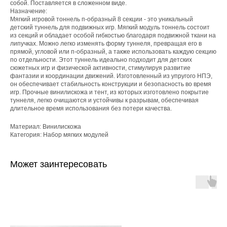
собой. Поставляется в сложенном виде.
Назначение:
Мягкий игровой тоннель п-образный 8 секции - это уникальный
детский туннель для подвижных игр. Мягкий модуль тоннель состоит
из секций и обладает особой гибкостью благодаря подвижной ткани на
липучках. Можно легко изменять форму туннеля, превращая его в
прямой, угловой или п-образный, а также использовать каждую секцию
по отдельности. Этот туннель идеально подходит для детских
сюжетных игр и физической активности, стимулируя развитие
фантазии и координации движений. Изготовленный из упругого НПЭ,
он обеспечивает стабильность конструкции и безопасность во время
игр. Прочные винилискожа и тент, из которых изготовлено покрытие
туннеля, легко очищаются и устойчивы к разрывам, обеспечивая
длительное время использования без потери качества.
Материал: Винилискожа
Категория: Набор мягких модулей
Может заинтересовать