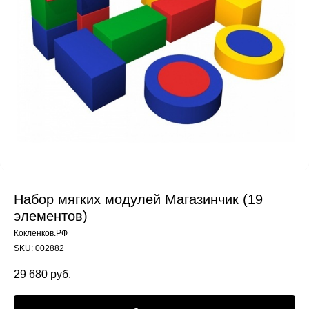
Набор мягких модулей Магазинчик (19
элементов)
Кокленков.РФ
SKU:
002882
29 680
руб.