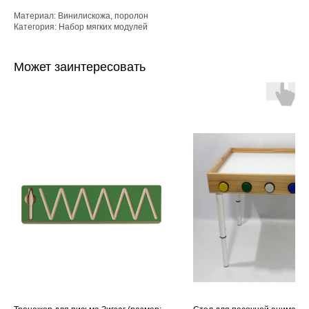
Материал: Винилискожа, поролон
Категория: Набор мягких модулей
Может заинтересовать