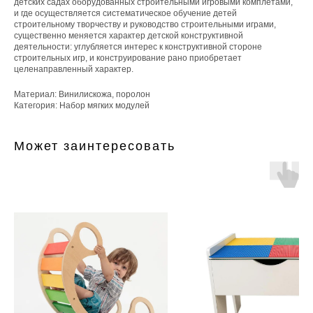
детских садах оборудованных строительными игровыми комплетами,
и где осуществляется систематическое обучение детей
строительному творчеству и руководство строительными играми,
существенно меняется характер детской конструктивной
деятельности: углубляется интерес к конструктивной стороне
строительных игр, и конструирование рано приобретает
целенаправленный характер.
Материал: Винилискожа, поролон
Категория: Набор мягких модулей
Может заинтересовать