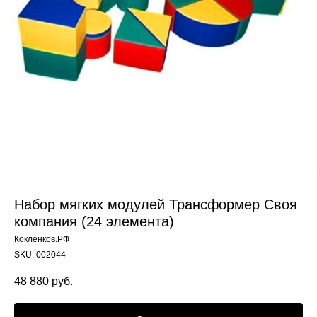
Набор мягких модулей Трансформер Своя
компания (24 элемента)
Кокленков.РФ
SKU:
002044
48 880
руб.