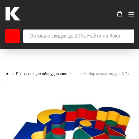
Развивающее оборудование
...
Набор мягких модулей Трансформер Своя компания (24 элемента)