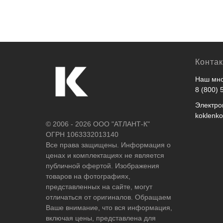
Конта
Наш мно
8 (800) 
Электро
koklenk
© 2006 - 2026 ООО "АТЛАНТ-К"
ОГРН 1063332013140
Все права защищены. Информация о
ценах и комплектациях не является
публичной офертой. Изображения
товаров на фотографиях,
представленных на сайте, могут
отличаться от оригиналов. Обращаем
Ваше внимание, что вся информация,
включая цены, представлена для