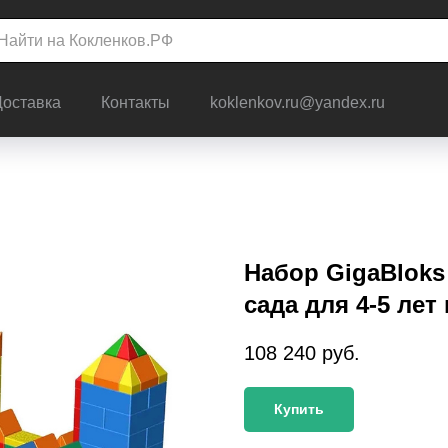
Доставка
Контакты
koklenkov.ru@yandex.ru
Набор GigaBloks
сада для 4-5 лет
108 240
руб.
Купить