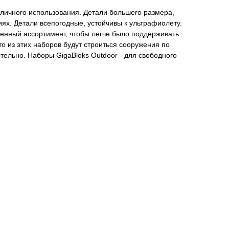
уличного использования. Детали большего размера,
х. Детали всепогодные, устойчивы к ультрафиолету.
ченный ассортимент, чтобы легче было поддерживать
то из этих наборов будут строиться сооружения по
ительно. Наборы GigaBloks Outdoor - для свободного