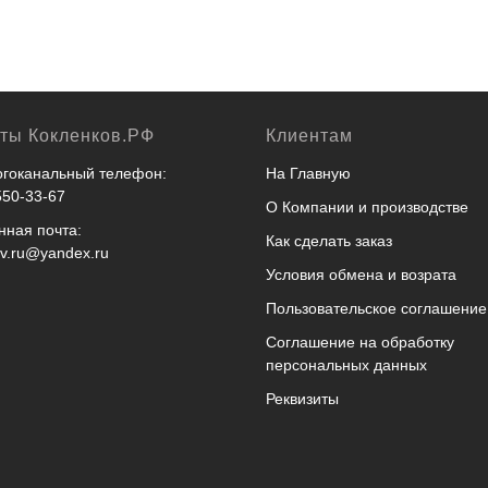
кты Кокленков.РФ
Клиентам
гоканальный телефон:
На Главную
550-33-67
О Компании и производстве
нная почта:
Как сделать заказ
ov.ru@yandex.ru
Условия обмена и возрата
Пользовательское соглашение
Соглашение на обработку
персональных данных
Реквизиты