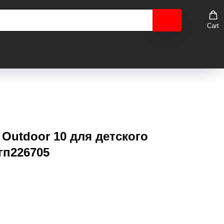
Cart
 Outdoor 10 для детского
 гп226705