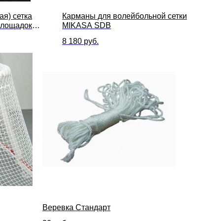
ая) сетка
Карманы для волейбольной сетки
площадок
MIKASA SDB
мм
8 180
руб.
Веревка Стандарт