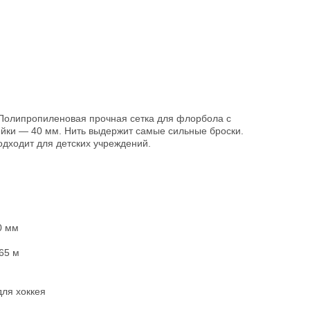
 Полипропиленовая прочная сетка для флорбола с
йки — 40 мм. Нить выдержит самые сильные броски.
одходит для детских учреждений.
0 мм
65 м
для хоккея