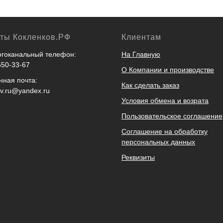
кты Кокленков.РФ
Клиентам
гоканальный телефон:
На Главную
550-33-67
О Компании и производстве
нная почта:
Как сделать заказ
ov.ru@yandex.ru
Условия обмена и возрата
Пользовательское соглашение
Соглашение на обработку
персональных данных
Реквизиты