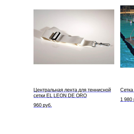
Центральная лента для теннисной
Сетка
сетки EL LEON DE ORO
1 980
960
руб.