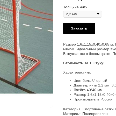
Толщина нити
Заказать
Размер 1,6x1,15x0,40x0,65 м.
мячом. Идеальный размер яче
Выпускается в белом цвете. П
Стоимость за 1 штуку!
Характеристики:
Цвет белый/черный
Диаметр нити 2,2 мм, 3,
Ячейка 40*40 мм
Размер 1,6х1,15х0,40х0,
Производитель Россия
Категория: Спортивные сетки 
Материал: Полипропилен