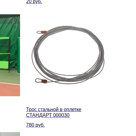
20
руб.
Трос стальной в оплетке
СТАНДАРТ 000030
780
руб.