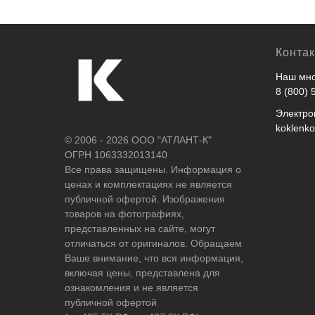
Конта
Наш мно
8 (800) 
Электро
koklenk
© 2006 - 2026 ООО "АТЛАНТ-К"
ОГРН 1063332013140
Все права защищены. Информация о
ценах и комплектациях не является
публичной офертой. Изображения
товаров на фотографиях,
представленных на сайте, могут
отличаться от оригиналов. Обращаем
Ваше внимание, что вся информация,
включая цены, представлена для
ознакомления и не является
публичной офертой