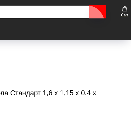
Cart
а Стандарт 1,6 х 1,15 х 0,4 х