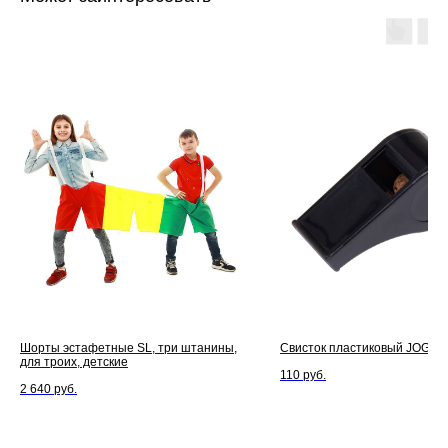
Шорты эстафетные SL, три штанины,
Свисток пластиковый JOGEL
для троих, детские
110
руб.
2 640
руб.