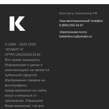
Контакты Кокленков.РФ
Наш многоканальный телефон:
8 (800) 550-33-67
Электронная почта:
koklenkov.ru@yandex.ru
© 2006 - 2026 ООО
"АТЛАНТ-К"
ОГРН 1063332013140
Все права защищены.
Информация о ценах и
комплектациях не является
публичной офертой.
Изображения товаров на
фотографиях,
представленных на сайте,
могут отличаться от
оригиналов. Обращаем
Ваше внимание, что вся