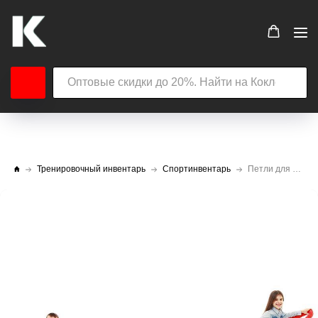
Тренировочный инвентарь
Спортинвентарь
Петли для перетягивания SL Кто сильнее № 1, длина 2 м