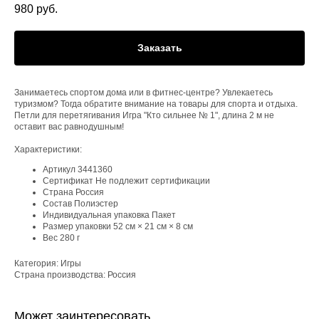
980
руб.
Заказать
Занимаетесь спортом дома или в фитнес-центре? Увлекаетесь
туризмом? Тогда обратите внимание на товары для спорта и отдыха.
Петли для перетягивания Игра "Кто сильнее № 1", длина 2 м не
оставит вас равнодушным!
Характеристики:
Артикул 3441360
Сертификат Не подлежит сертификации
Страна Россия
Состав Полиэстер
Индивидуальная упаковка Пакет
Размер упаковки 52 см × 21 см × 8 см
Вес 280 г
Категория: Игры
Страна производства: Россия
Может заинтересовать