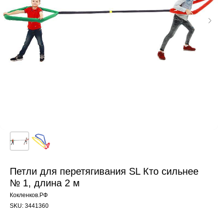
Петли для перетягивания SL Кто сильнее
№ 1, длина 2 м
Кокленков.РФ
SKU:
3441360