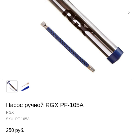
Насос ручной RGX PF-105A
RGX
SKU:
PF-105A
250
руб.