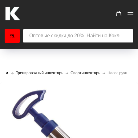
Тренировочный инвентарь
Спортинвентарь
Насос ручной RGX PF-105A