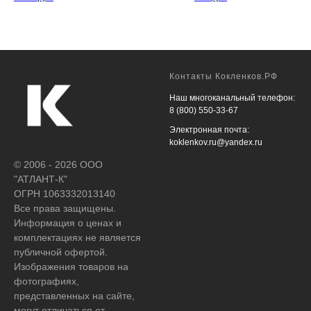
Контакты Кокленков.РФ
Наш многоканальный телефон:
8 (800) 550-33-67
Электронная почта:
koklenkov.ru@yandex.ru
© 2006 - 2026 ООО
"АТЛАНТ-К"
ОГРН 1063332013140
Все права защищены.
Информация о ценах и
комплектациях не является
публичной офертой.
Изображения товаров на
фотографиях,
представленных на сайте,
могут отличаться от