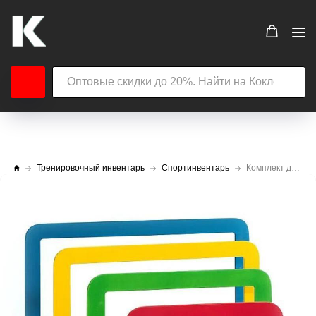
Тренировочный инвентарь
Спортинвентарь
Комплект дуг для подлезания из фанеры СДС прямоугольных ( в комплекте 4 шт.)