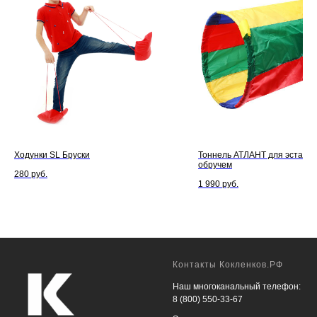
Ходунки SL Бруски
Тоннель АТЛАНТ для эстафет
обручем
280
руб.
1 990
руб.
Контакты Кокленков.РФ
Наш многоканальный телефон:
8 (800) 550-33-67