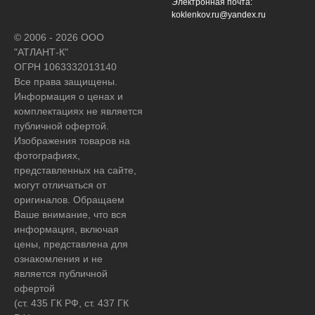
Электронная почта:
koklenkov.ru@yandex.ru
© 2006 - 2026 ООО
"АТЛАНТ-К"
ОГРН 1063332013140
Все права защищены.
Информация о ценах и
комплектациях не является
публичной офертой.
Изображения товаров на
фотографиях,
представленных на сайте,
могут отличаться от
оригиналов. Обращаем
Ваше внимание, что вся
информация, включая
цены, представлена для
ознакомления и не
является публичной
офертой
(ст. 435 ГК РФ, ст. 437 ГК