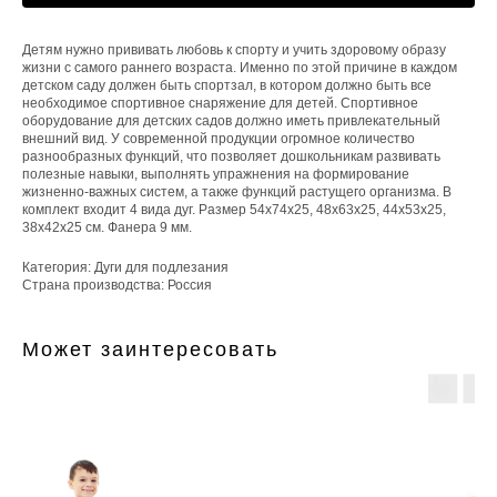
Детям нужно прививать любовь к спорту и учить здоровому образу
жизни с самого раннего возраста. Именно по этой причине в каждом
детском саду должен быть спортзал, в котором должно быть все
необходимое спортивное снаряжение для детей. Спортивное
оборудование для детских садов должно иметь привлекательный
внешний вид. У современной продукции огромное количество
разнообразных функций, что позволяет дошкольникам развивать
полезные навыки, выполнять упражнения на формирование
жизненно-важных систем, а также функций растущего организма. В
комплект входит 4 вида дуг. Размер 54х74х25, 48х63х25, 44х53х25,
38х42х25 см. Фанера 9 мм.
Категория: Дуги для подлезания
Страна производства: Россия
Может заинтересовать