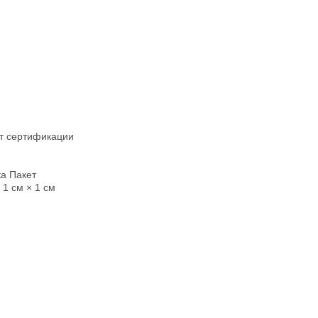
т сертификации
а Пакет
 1 см × 1 см