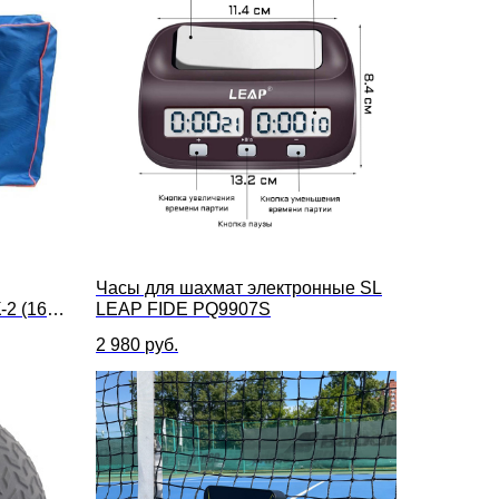
Часы для шахмат электронные SL
-2 (16
LEAP FIDE PQ9907S
плекте
2 980
руб.