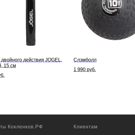
 двойного действия JOGEL,
Слэмболл
, 15 см
1 990
руб.
б.
кты Кокленков.РФ
Клиентам