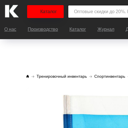
Каталог
О нас
Производство
Каталог
Журнал
Тренировочный инвентарь
Спортинвентарь