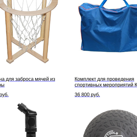
на для заброса мячей из
Комплект для проведения
ры
спортивных мероприятий К
предметов) с баулом в ком
руб.
36 800
руб.