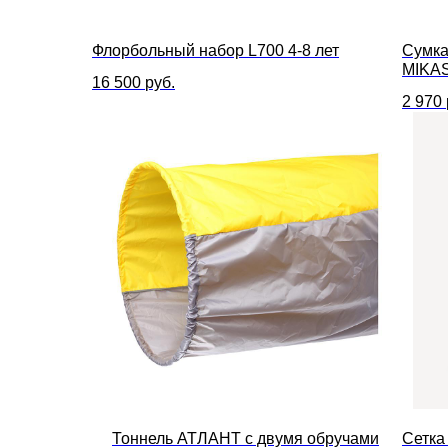
Флорбольный набор L700 4-8 лет
Сумка
MIKA
16 500
руб.
2 970
Тоннель АТЛАНТ с двумя обручами
Сетка