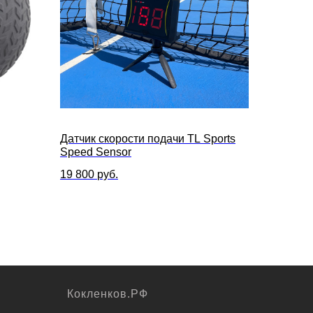
Датчик скорости подачи TL Sports
Speed Sensor
19 800
руб.
Кокленков.РФ