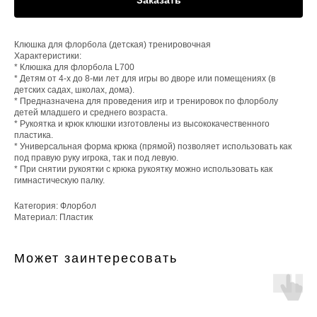
Клюшка для флорбола (детская) тренировочная
Характеристики:
* Клюшка для флорбола L700
* Детям от 4-х до 8-ми лет для игры во дворе или помещениях (в
детских садах, школах, дома).
* Предназначена для проведения игр и тренировок по флорболу
детей младшего и среднего возраста.
* Рукоятка и крюк клюшки изготовлены из высококачественного
пластика.
* Универсальная форма крюка (прямой) позволяет использовать как
под правую руку игрока, так и под левую.
* При снятии рукоятки с крюка рукоятку можно использовать как
гимнастическую палку.
Категория: Флорбол
Материал: Пластик
Может заинтересовать