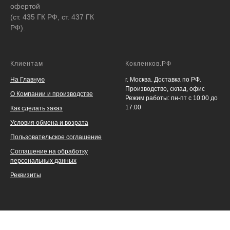
офертой
(ст. 435 ГК РФ, ст. 437 ГК
РФ).
Клиентам
Кокленков.РФ
На Главную
г. Москва. Доставка по РФ.
Производство, склад, офис
О Компании и производстве
Режим работы: пн-пт с 10:00 до
17:00
Как сделать заказ
Условия обмена и возрата
Пользовательское соглашение
Соглашение на обработку
персональных данных
Реквизиты