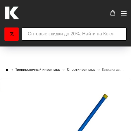
Тренировочный инвентарь
Спортинвентарь
Клюшка для флорбола L700