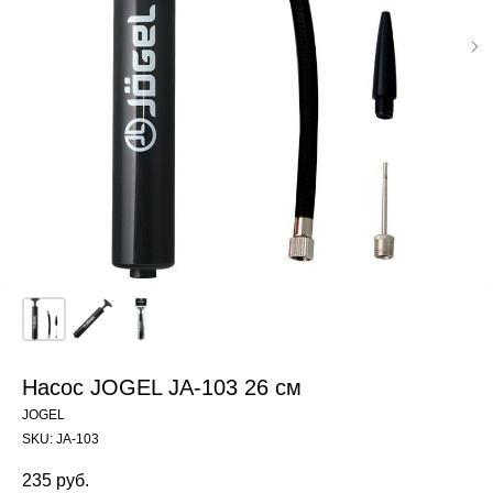
Насос JOGEL JA-103 26 см
JOGEL
SKU:
JA-103
235
руб.