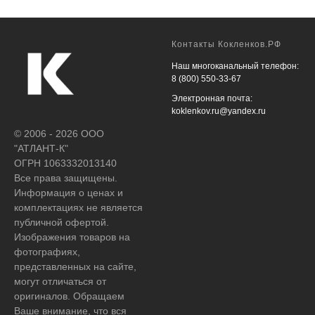
Контакты Кокленков.РФ
Наш многоканальный телефон:
8 (800) 550-33-67
Электронная почта:
koklenkov.ru@yandex.ru
© 2006 - 2026 ООО
"АТЛАНТ-К"
ОГРН 1063332013140
Все права защищены.
Информация о ценах и
комплектациях не является
публичной офертой.
Изображения товаров на
фотографиях,
представленных на сайте,
могут отличаться от
оригиналов. Обращаем
Ваше внимание, что вся