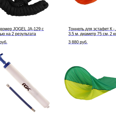
домер JOGEL JA-129 с
Тоннель для эстафет К -
ью на 2 результата
3.5 м, диаметр 75 см, 2 
руб.
3 880
руб.