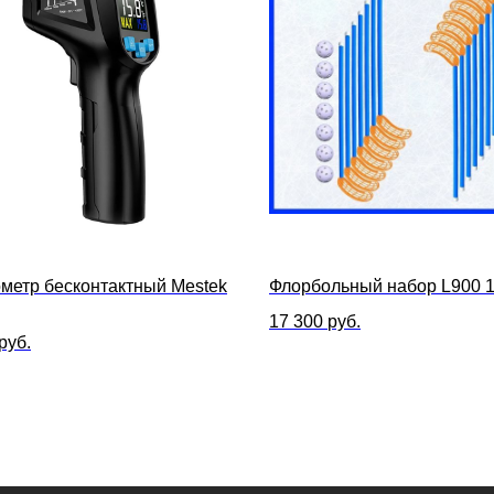
метр бесконтактный Mestek
Флорбольный набор L900 1
17 300
руб.
руб.