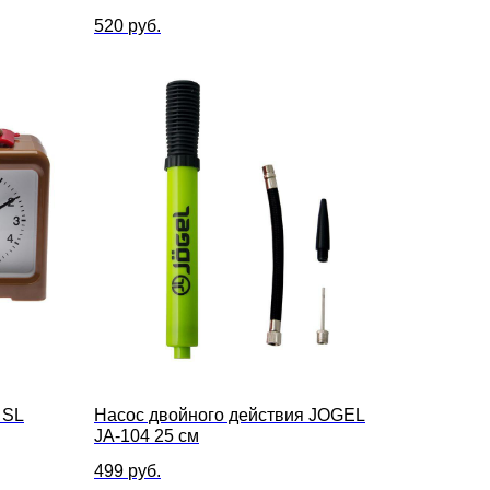
520
руб.
 SL
Насос двойного действия JOGEL
JA-104 25 см
499
руб.