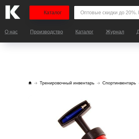
Каталог
О нас
Производство
Каталог
Журнал
Тренировочный инвентарь
Спортинвентарь