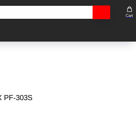
Cart
X PF-303S