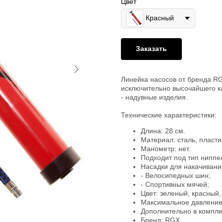
Цвет
Красный
Заказать
Линейка насосов от бренда RG
исключительно высочайшего к
- надувные изделия.
Технические характеристики:
Длина: 28 см.
Материал: сталь, пласти
Манометр: нет.
Подходит под тип ниппел
Насадки для накачивани
- Велосипедных шин;
- Спортивных мячей;
Цвет: зеленый, красный,
Максимальное давление: 
Дополнительно в комплек
Бренд: RGX