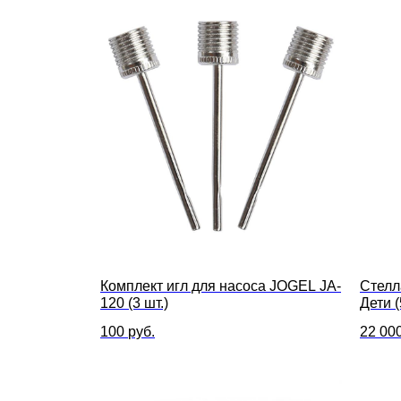
Комплект игл для насоса JOGEL JA-
Стелл
120 (3 шт.)
Дети 
100
руб.
22 00