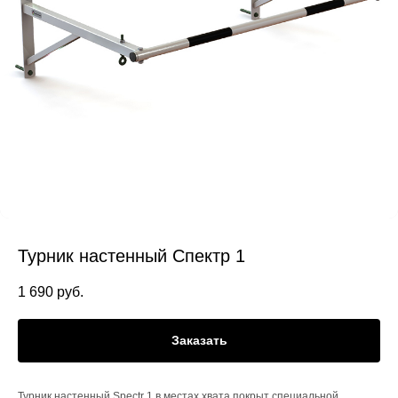
Турник настенный Спектр 1
1 690
руб.
Заказать
Турник настенный Spectr 1 в местах хвата покрыт специальной