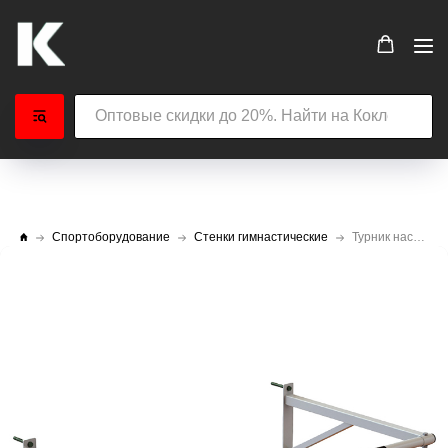
Спортоборудование
Стенки гимнастические
Турник настенный Спектр 1