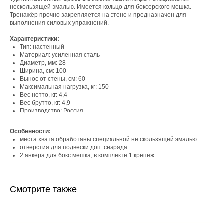
нескользящей эмалью. Имеется кольцо для боксерского мешка.
Тренажёр прочно закрепляется на стене и предназначен для
выполнения силовых упражнений.
Характеристики:
Тип: настенный
Материал: усиленная сталь
Диаметр, мм: 28
Ширина, см: 100
Вынос от стены, см: 60
Максимальная нагрузка, кг: 150
Вес нетто, кг: 4,4
Вес брутто, кг: 4,9
Производство: Россия
Особенности:
места хвата обработаны специальной не скользящей эмалью
отверстия для подвески доп. снаряда
2 анкера для бокс мешка, в комплекте 1 крепеж
Смотрите также