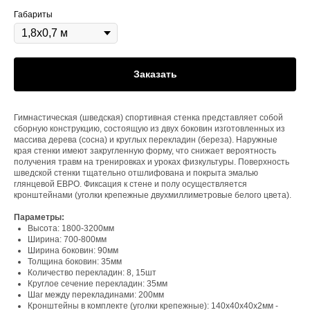
Габариты
Заказать
Гимнастическая (шведская) спортивная стенка представляет собой
сборную конструкцию, состоящую из двух боковин изготовленных из
массива дерева (сосна) и круглых перекладин (береза). Наружные
края стенки имеют закругленную форму, что снижает вероятность
получения травм на тренировках и уроках физкультуры. Поверхность
шведской стенки тщательно отшлифована и покрыта эмалью
глянцевой ЕВРО. Фиксация к стене и полу осуществляется
кронштейнами (уголки крепежные двухмиллиметровые белого цвета).
Параметры:
Высота: 1800-3200мм
Ширина: 700-800мм
Ширина боковин: 90мм
Толщина боковин: 35мм
Количество перекладин: 8, 15шт
Круглое сечение перекладин: 35мм
Шаг между перекладинами: 200мм
Кронштейны в комплекте (уголки крепежные): 140х40х40х2мм -