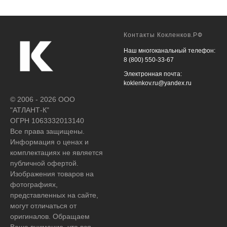
Контакты Кокленков.РФ
Наш многоканальный телефон:
8 (800) 550-33-67
Электронная почта:
koklenkov.ru@yandex.ru
© 2006 - 2026 ООО
"АТЛАНТ-К"
ОГРН 1063332013140
Все права защищены.
Информация о ценах и
комплектациях не является
публичной офертой.
Изображения товаров на
фотографиях,
представленных на сайте,
могут отличаться от
оригиналов. Обращаем
Ваше внимание, что вся