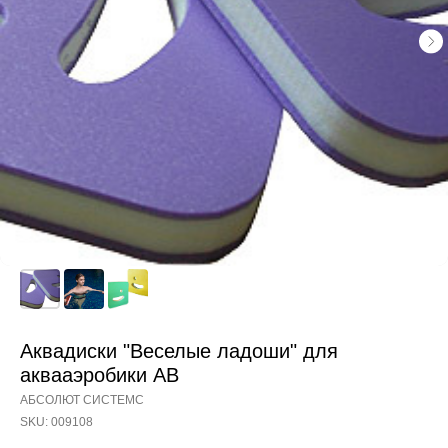
Аквадиски "Веселые ладоши" для
аквааэробики АВ
АБСОЛЮТ СИСТЕМС
SKU:
009108