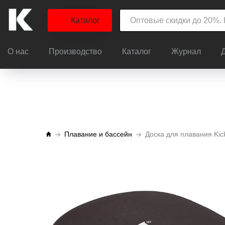
Каталог
О нас
Производство
Каталог
Журнал
Плавание и бассейн