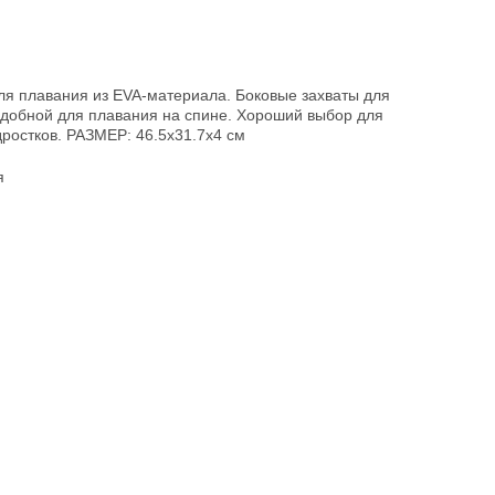
ля плавания из EVA-материала. Боковые захваты для
удобной для плавания на спине. Хороший выбор для
дростков. РАЗМЕР: 46.5x31.7x4 см
я