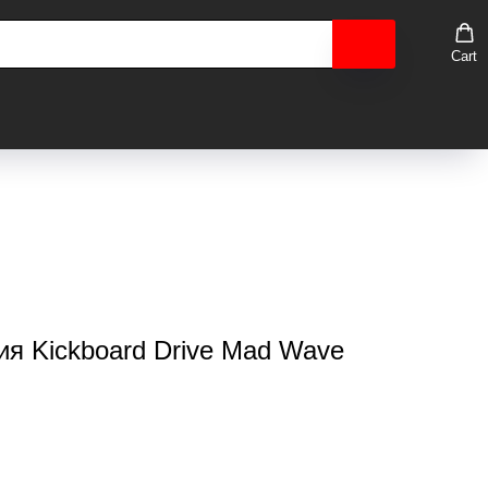
Cart
ия Kickboard Drive Mad Wave